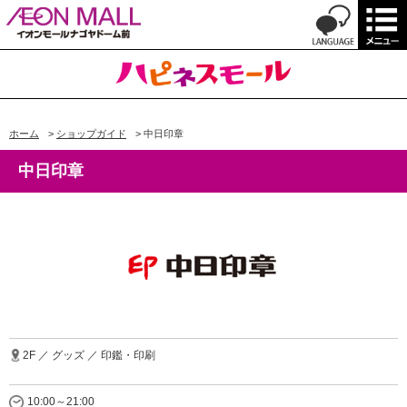
ホーム
>
ショップガイド
>
中日印章
中日印章
2F ／ グッズ ／ 印鑑・印刷
10:00～21:00