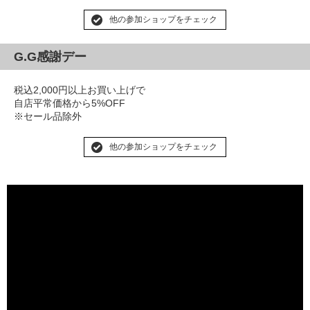
他の参加ショップをチェック
G.G感謝デー
税込2,000円以上お買い上げで
自店平常価格から5%OFF
※セール品除外
他の参加ショップをチェック