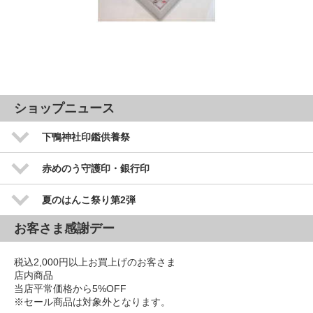
ショップニュース
下鴨神社印鑑供養祭
赤めのう守護印・銀行印
夏のはんこ祭り第2弾
お客さま感謝デー
税込2,000円以上お買上げのお客さま
店内商品
当店平常価格から5%OFF
※セール商品は対象外となります。