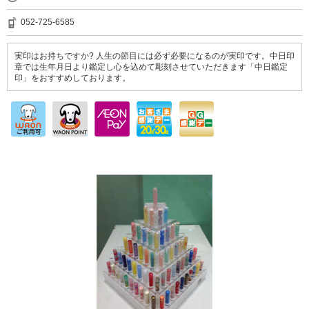
052-725-6585
実印はお持ちですか? 人生の節目には必ず必要になるのが実印です。中日印
章では生年月日より鑑定し心を込めて彫刻させていただきます「中日鑑定
印」をおすすめしております。