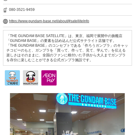
080-3521-9459
https://www.gundam-base.net/about/#satelliteInfo
「THE GUNDAM BASE SATELLITE」は、東京、福岡で展開中の旗艦店
「GUNDAM BASE」の要素を詰め込んだ公式サテライト店舗です。
「THE GUNDAM BASE」のコンセプトである「作ろうガンプラ」のキャッ
チコピーのもと、ガンプラを「買って、作って、見て、学んで」を伝える
楽しさはそのままに、全国のファンに根付いた子供から大人までガンプラ
を存分に楽しむことができる公式ガンプラ施設です。