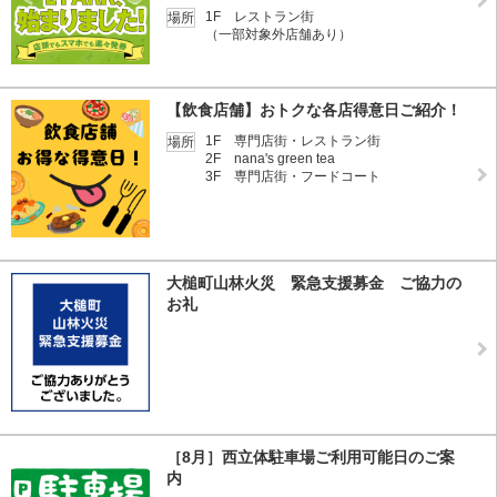
1F レストラン街
場所
（一部対象外店舗あり）
【飲食店舗】おトクな各店得意日ご紹介！
1F 専門店街・レストラン街
場所
2F nana's green tea
3F 専門店街・フードコート
大槌町山林火災 緊急支援募金 ご協力の
お礼
［8月］西立体駐車場ご利用可能日のご案
内