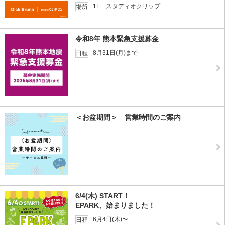
1F スタディオクリップ
場所
令和8年 熊本緊急支援募金
8月31日(月)まで
日程
＜お盆期間＞ 営業時間のご案内
6/4(木) START！
EPARK、始まりました！
6月4日(木)〜
日程