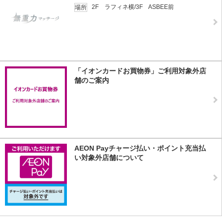
2F ラフィネ横/3F ASBEE前
場所
「イオンカードお買物券」ご利用対象外店
舗のご案内
AEON Payチャージ払い・ポイント充当払
い対象外店舗について