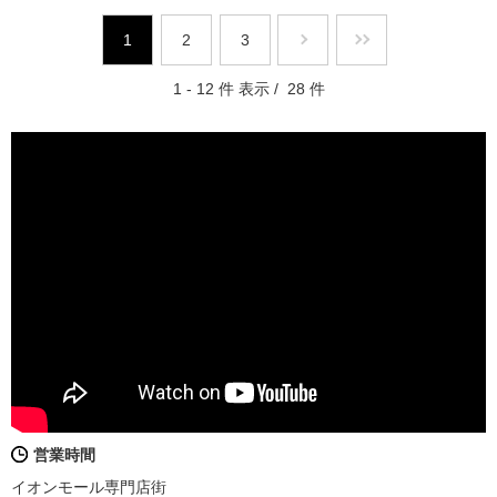
1
2
3
1 - 12 件 表示 / 28 件
営業時間
イオンモール専門店街