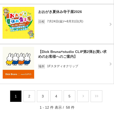
おおがき夏休み寺子屋2026
7月24日(金)〜8月31日(月)
日程
【Dick Bruna×studio CLIP第2弾お買い求
めのお客様へのご案内】
1Fスタディオクリップ
場所
1
2
3
4
5
1 - 12 件 表示 / 58 件