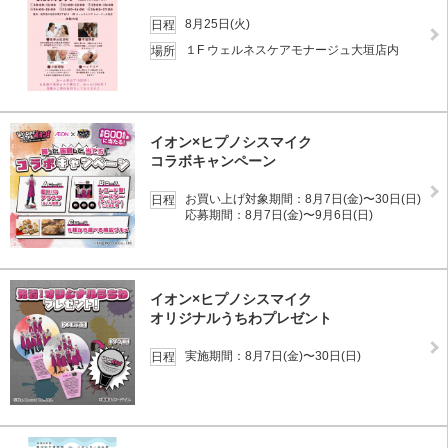
8月25日(火)
日程
１F ウェルネスケアモナージュ大垣店内
場所
イオン×ヒプノシスマイク
コラボキャンペーン
お買い上げ対象期間：8月7日(金)〜30日(日)
日程
応募期間：8月7日(金)〜9月6日(日)
イオン×ヒプノシスマイク
オリジナルうちわプレゼント
実施期間：8月7日(金)〜30日(日)
日程