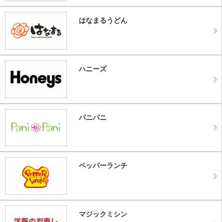
はなまるうどん
ハニーズ
パニパニ
ペッパーランチ
マジックミシン