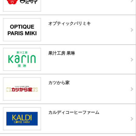
オプティックパリミキ
果汁工房 果琳
カツから家
カルディコーヒーファーム