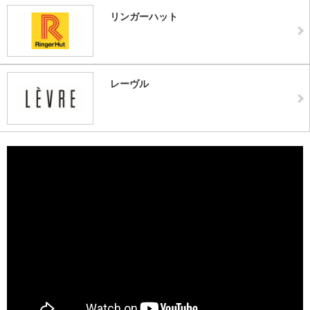
リンガーハット
レーヴル