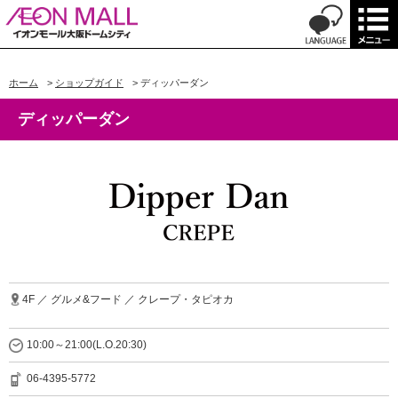
ホーム
>
ショップガイド
>
ディッパーダン
ディッパーダン
4F ／ グルメ&フード ／ クレープ・タピオカ
10:00～21:00(L.O.20:30)
06-4395-5772