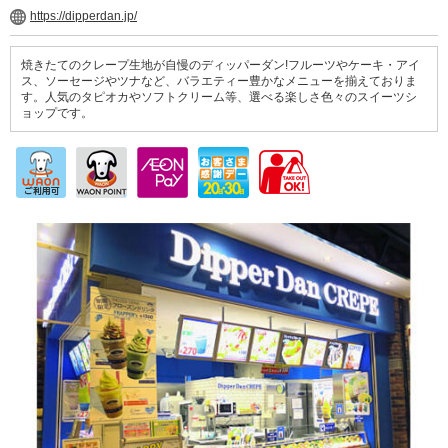
https://dipperdan.jp/
焼きたてのクレープ生地が自慢のディッパーダン!フルーツやケーキ・アイ
ス、ソーセージやツナなど、バラエティー豊かなメニューを揃えておりま
す。人気のタピオカやソフトクリーム等、選べる楽しさ色々のスイーツシ
ョップです。