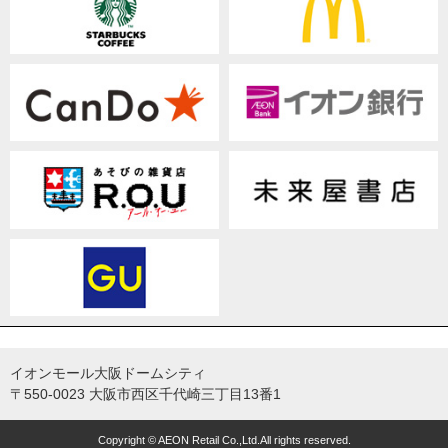
イオンモール大阪ドームシティ
〒550-0023 大阪市西区千代崎三丁目13番1
Copyright © AEON Retail Co.,Ltd.All rights reserved.