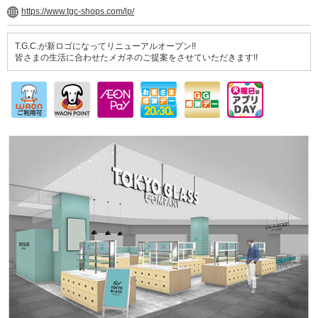
https://www.tgc-shops.com/lp/
T.G.C.が新ロゴになってリニューアルオープン!!
皆さまの生活に合わせたメガネのご提案をさせていただきます!!