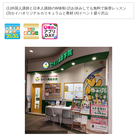
(1)外国人講師と日本人講師のW体制 (2)お休みしても無料で振替レッスン
(3)セイハオリジナルカリキュラムと教材 (4)イベント盛り沢山