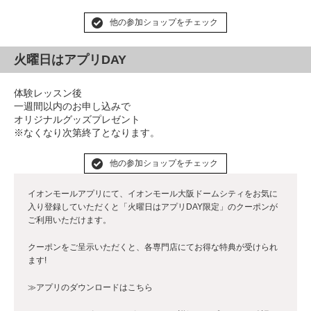
他の参加ショップをチェック
火曜日はアプリDAY
体験レッスン後
一週間以内のお申し込みで
オリジナルグッズプレゼント
※なくなり次第終了となります。
他の参加ショップをチェック
イオンモールアプリにて、イオンモール大阪ドームシティをお気に
入り登録していただくと「火曜日はアプリDAY限定」のクーポンが
ご利用いただけます。
クーポンをご呈示いただくと、各専門店にてお得な特典が受けられ
ます!
≫アプリのダウンロードはこちら