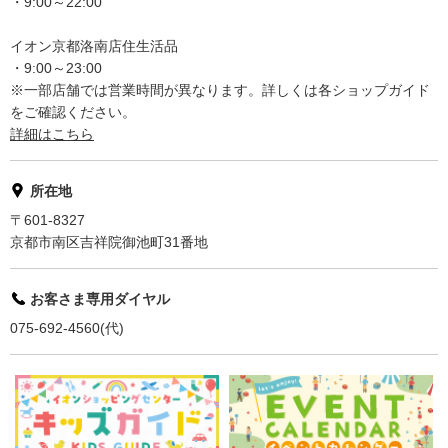
・9:00～22:00
イオン京都洛南店住生活品
・9:00～23:00
※一部店舗では営業時間が異なります。詳しくは各ショップガイド
をご確認ください。
詳細はこちら
所在地
〒601-8327
京都市南区吉祥院御池町31番地
お客さま専用ダイヤル
075-692-4560(代)