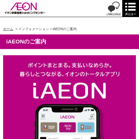
ホーム
>
インフォメーション
>
iAEONのご案内
iAEONのご案内