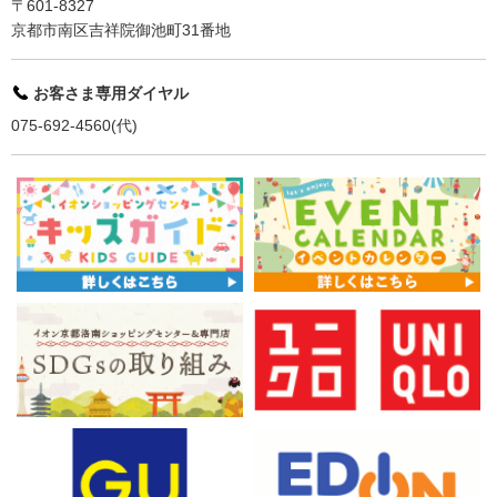
〒601-8327
京都市南区吉祥院御池町31番地
お客さま専用ダイヤル
075-692-4560(代)