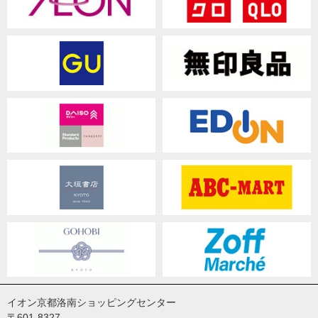
イオン京都洛南ショッピングセンター
〒601-8327