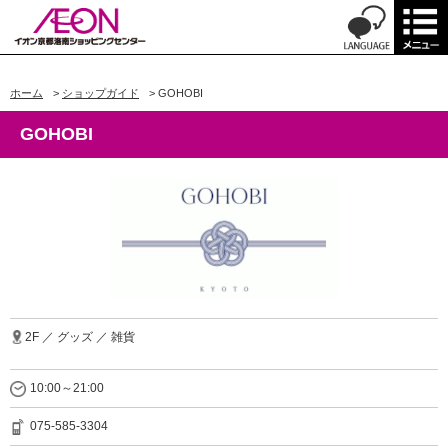
ホーム
>
ショップガイド
>
GOHOBI
GOHOBI
2F ／ グッズ ／ 雑貨
10:00～21:00
075-585-3304