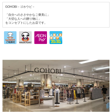
GOHOBI－ゴホウビ－
「自分へのささやかなご褒美に」
「大切な人への贈り物に」
をコンセプトにしたお店です。