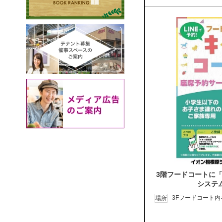
3階フードコートに「
システ
3Fフードコート
場所