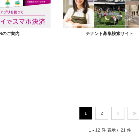
ONのご案内
テナント募集検索サイト
1
2
1 - 12 件 表示 / 21 件