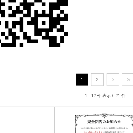
1
2
1 - 12 件 表示 / 21 件