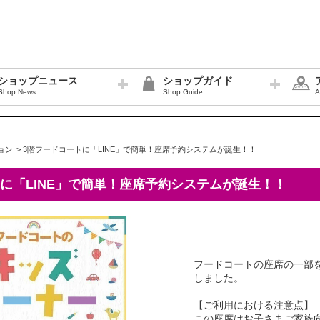
ショップニュース
ショップガイド
Shop News
Shop Guide
A
ョン
>
3階フードコートに「LINE」で簡単！座席予約システムが誕生！！
に「LINE」で簡単！座席予約システムが誕生！！
フードコートの座席の一部
しました。
【ご利用における注意点】
この座席はお子さまご家族