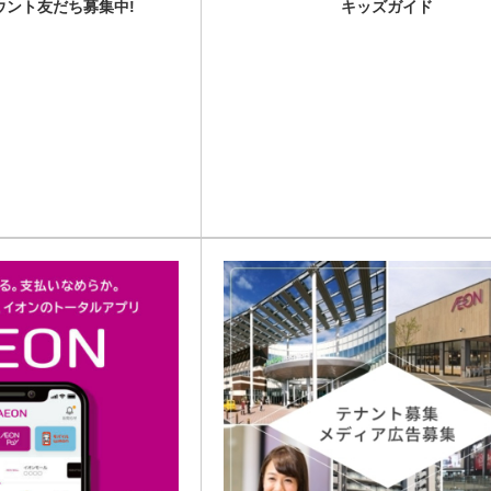
カウント友だち募集中!
キッズガイド