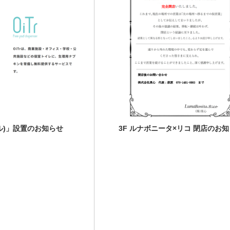
テル)」設置のお知らせ
3F ルナボニータ×リコ 閉店のお