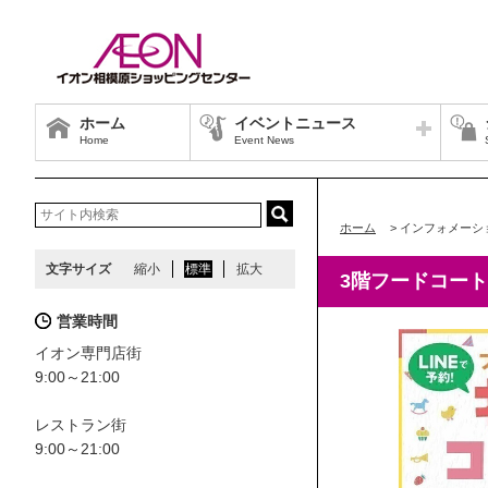
ホーム
イベントニュース
Home
Event News
ホーム
>
インフォメーシ
文字サイズ
縮小
標準
拡大
3階フードコート
営業時間
イオン専門店街
9:00～21:00
レストラン街
9:00～21:00