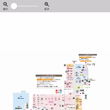
縮小
拡大