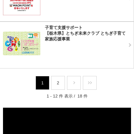
子育て支援サポート
【栃木県】とちぎ未来クラブ とちぎ子育て
家族応援事業
1
2
1 - 12 件 表示 / 18 件