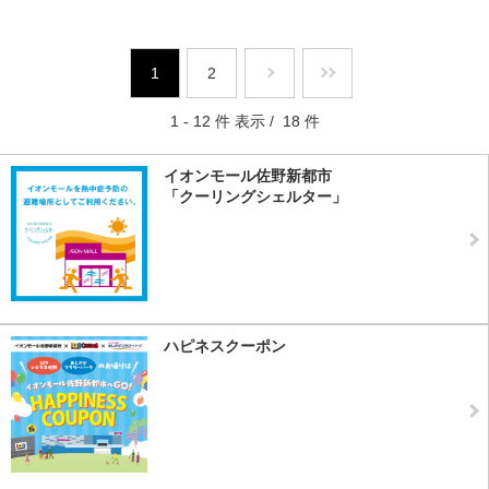
1
2
1 - 12 件 表示 / 18 件
イオンモール佐野新都市
「クーリングシェルター」
ハピネスクーポン