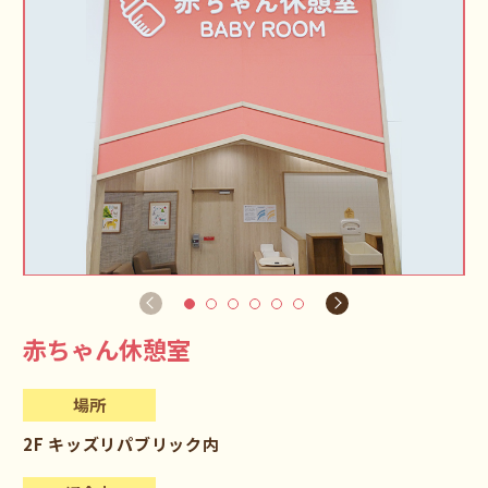
赤ちゃん休憩室
場所
2F キッズリパブリック内