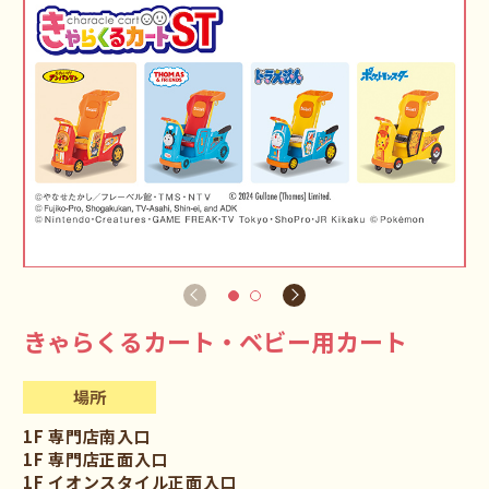
きゃらくるカート・ベビー用カート
場所
1F 専門店南入口
1F 専門店正面入口
1F イオンスタイル正面入口