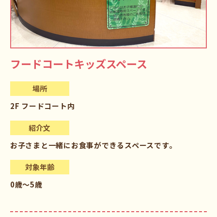
フードコートキッズスペース
場所
2F フードコート内
紹介文
お子さまと一緒にお食事ができるスペースです。
対象年齢
0歳～5歳