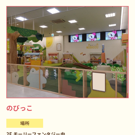
のびっこ
場所
2F モーリーファンタジー内