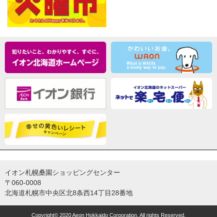
イオン札幌桑園ショッピングセンター
〒060-0008
北海道札幌市中央区北8条西14丁目28番地
Copyright© 2020 Aeon Hokkaido Corporation. All rights Reserved.