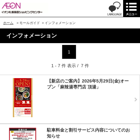
ホーム
>
モールガイド
>
インフォメーション
インフォメーション
1
1 - 7 件 表示 / 7 件
【新店のご案内】2026年5月29日(金)オー
プン「麻辣湯専門店 頂湯」
駐車料金と割引サービス内容についてのお
知らせ