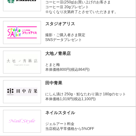
コーヒー豆(250g)お買い上げのお客さま
コーヒー豆 20gプレゼント
※なくなり次第終了とさせていただきます。
スタジオアリス
撮影・ご購入者さま限定
SNSデータプレゼント
大地ノ青果店
とまと梅
本体価格800円(税込864円)
田中青果
にしん漬け 250g・鮭なたわり漬け 180gのセット
本体価格1,019円(税込1,100円)
ネイルスタイル
ジェルアート料金
当店税込平常価格から5%OFF