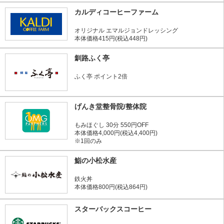
カルディコーヒーファーム
オリジナル エマルジョンドレッシング
本体価格415円(税込448円)
釧路ふく亭
ふく亭 ポイント2倍
げんき堂整骨院/整体院
もみほぐし 30分 550円OFF
本体価格4,000円(税込4,400円)
※1回のみ
鮨の小松水産
鉄火丼
本体価格800円(税込864円)
スターバックスコーヒー