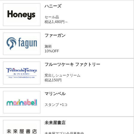
ハニーズ
セール品
税込1,480円～
ファーガン
施術
10%OFF
フルーツケーキ ファクトリー
窯出しシュークリーム
税込150円
マリンベル
スタンプ +1コ
未来屋書店
未来屋アプリ会員募集中