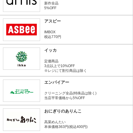
新作全品
5%OFF
アスビー
IMBOX
税込770円
イッカ
定価商品
3点以上で10%OFF
※レジにて割引商品は除く
エンパイアー
クリーニング全品(特殊品は除く)
当店平常価格から5%OFF
おにぎりのありんこ
高菜めんたい
本体価格363円(税込400円)