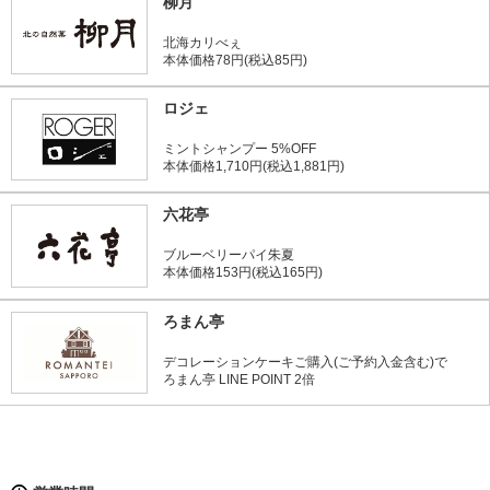
柳月
北海カリべぇ
本体価格78円(税込85円)
ロジェ
ミントシャンプー 5%OFF
本体価格1,710円(税込1,881円)
六花亭
ブルーベリーパイ朱夏
本体価格153円(税込165円)
ろまん亭
デコレーションケーキご購入(ご予約入金含む)で
ろまん亭 LINE POINT 2倍