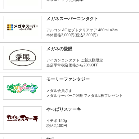
メガネスーパーコンタクト
アルコン AOセプトクリアケア 480mL×2本
本体価格3,000円(税込3,300円)
メガネの愛眼
アイガンコンタクト ご新規様限定
当店平常税込価格から20%OFF
モーリーファンタジー
メダル会員さま
メダルキーパーご利用でメダル5枚プレゼント
やっぱりステーキ
イチボ 150g
税込2,100円