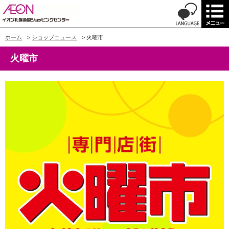
ホーム
>
ショップニュース
>
火曜市
火曜市