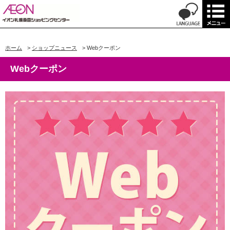
ホーム
>
ショップニュース
>
Webクーポン
Webクーポン