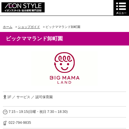
ホーム
>
ショップガイド
>
ビックママランド卸町園
ビックママランド卸町園
1F ／ サービス ／ 認可保育園
7:15～19:15(日曜・祝日 7:30～18:30)
022-794-9835