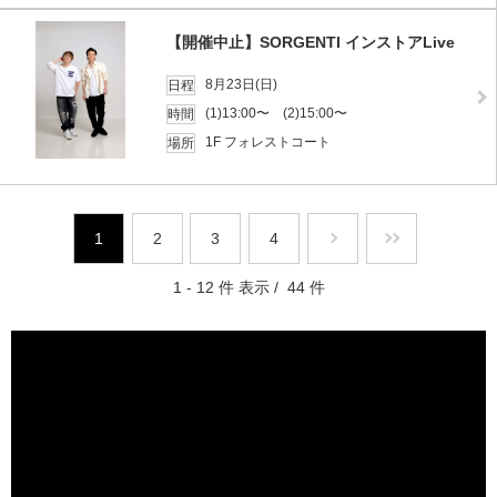
【開催中止】SORGENTI インストアLive
8月23日(日)
日程
(1)13:00〜 (2)15:00〜
時間
1F フォレストコート
場所
1
2
3
4
1 - 12 件 表示 / 44 件