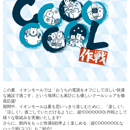
この夏、イオンモールでは「おうちの電源をオフにして涼しい快適
な施設で過ごす」という地球にも家計にも優しいクールシェアを徹
底応援!
期間中、イオンモールは夏を思いっきり楽しむために、「楽しく!」
「涼しく!」過ごしていただけるように、超!COOOOOOL作戦として
様々な取組みを実施いたします!
さらに、館内をもっと快適&効率よく楽しめる〈超COOOOOOLな
ハック術(コツ)〉もご紹介!