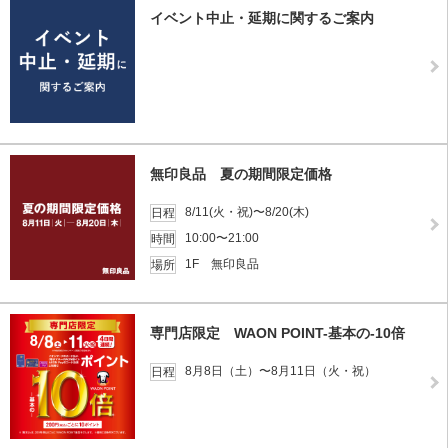
イベント中止・延期に関するご案内
無印良品 夏の期間限定価格
8/11(火・祝)〜8/20(木)
日程
10:00〜21:00
時間
1F 無印良品
場所
専門店限定 WAON POINT-基本の-10倍
8月8日（土）〜8月11日（火・祝）
日程