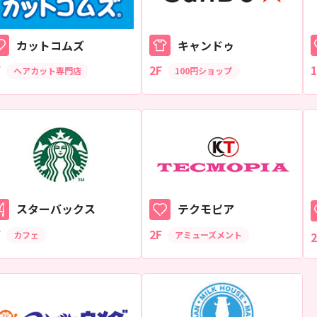
カットコムズ
キャンドゥ
F
2F
1
ヘアカット専門店
100円ショップ
スターバックス
テクモピア
F
2F
カフェ
アミューズメント
2