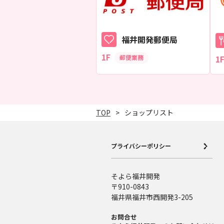
福井開発郵便局
1F
郵便業務
1
TOP
ショップリスト
プライバシーポリシー
そよら福井開発
〒910-0843
福井県福井市西開発3-205
お問合せ