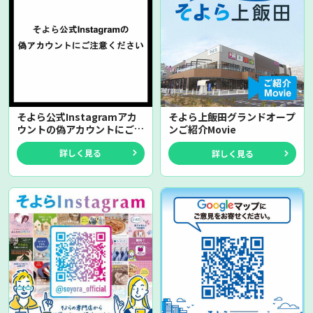
そよら公式Instagramアカ
そよら上飯田グランドオープ
ウントの偽アカウントにご注
ンご紹介Movie
意ください
詳しく見る
詳しく見る