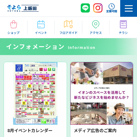
営業時間
ショップ
イベント
フロアガイド
アクセス
チラシ
インフォメーション
Information
8月イベントカレンダー
メディア広告のご案内