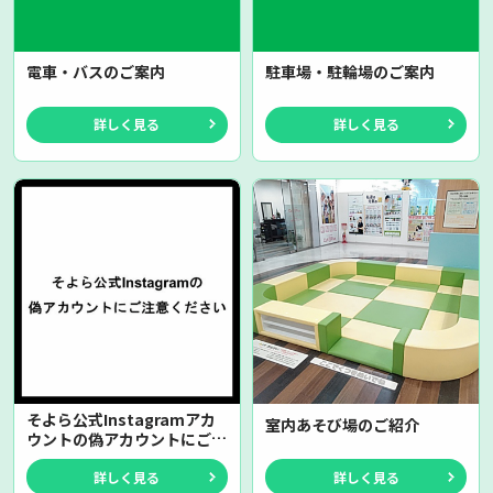
電車・バスのご案内
駐車場・駐輪場のご案内
詳しく見る
詳しく見る
そよら公式Instagramアカ
室内あそび場のご紹介
ウントの偽アカウントにご注
意ください
詳しく見る
詳しく見る