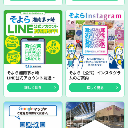
そよら湘南茅ヶ崎
そよら【公式】インスタグラ
LINE公式アカウント友達募
ムのご案内
集中!
詳しく見る
詳しく見る