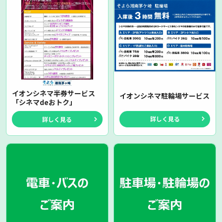
イオンシネマ半券サービス
イオンシネマ駐輪場サービス
「シネマdeおトク」
詳しく見る
詳しく見る