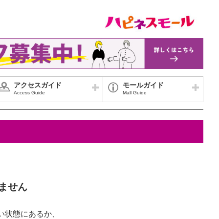
アクセスガイド
モールガイド
Access Guide
Mall Guide
ません
い状態にあるか、