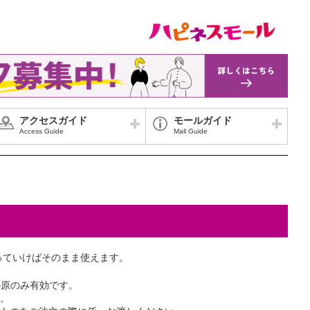
アクセスガイド
モールガイド
Access Guide
Mall Guide
っていけばそのまま使えます。
の原のみ有効です。
。