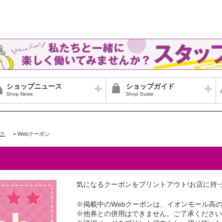
ショップニュース
ショップガイド
Shop News
Shop Guide
ス
>
Webクーポン
気になるクーポンをプリントアウト!お店に持
※掲載中のWebクーポンは、イオンモール高
※他券との併用はできません。ご了承ください