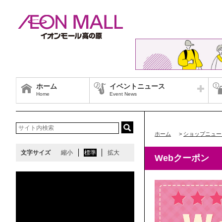
ホーム
イベントニュース
Home
Event News
ホーム
>
ショップニュー
文字サイズ
縮小
標準
拡大
Webクーポン