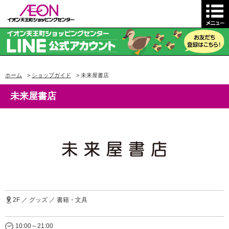
ホーム
>
ショップガイド
>
未来屋書店
未来屋書店
2F ／ グッズ ／ 書籍・文具
10:00～21:00