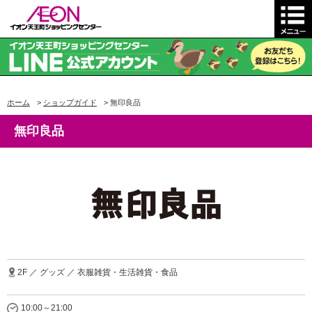
ホーム
>
ショップガイド
>
無印良品
無印良品
2F ／ グッズ ／ 衣服雑貨・生活雑貨・食品
10:00～21:00