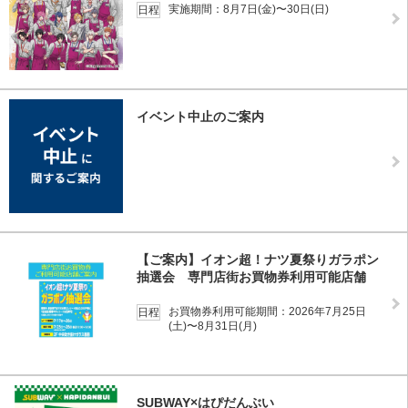
実施期間：8月7日(金)〜30日(日)
日程
イベント中止のご案内
【ご案内】イオン超！ナツ夏祭りガラポン
抽選会 専門店街お買物券利用可能店舗
お買物券利用可能期間：2026年7月25日
日程
(土)〜8月31日(月)
SUBWAY×はぴだんぶい