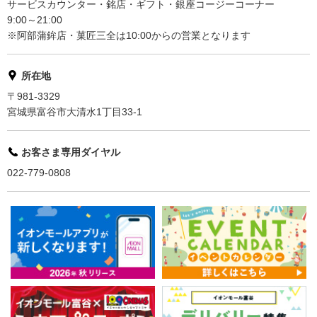
サービスカウンター・銘店・ギフト・銀座コージーコーナー
9:00～21:00
※阿部蒲鉾店・菓匠三全は10:00からの営業となります
所在地
〒981-3329
宮城県富谷市大清水1丁目33-1
お客さま専用ダイヤル
022-779-0808