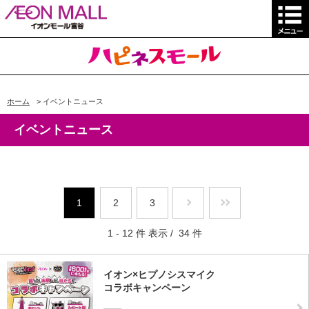
ホーム
>
イベントニュース
イベントニュース
1
2
3
1 - 12 件 表示 / 34 件
イオン×ヒプノシスマイク
コラボキャンペーン