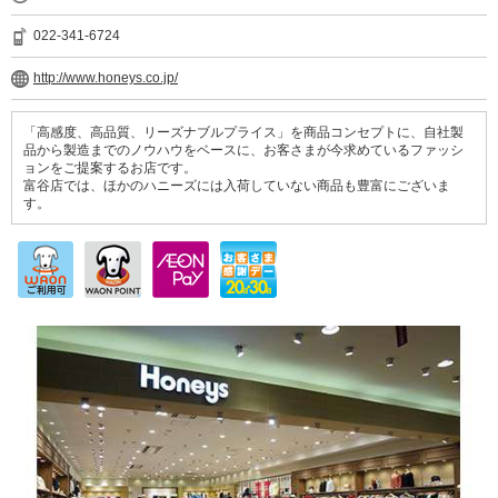
022-341-6724
http://www.honeys.co.jp/
「高感度、高品質、リーズナブルプライス」を商品コンセプトに、自社製
品から製造までのノウハウをベースに、お客さまが今求めているファッシ
ョンをご提案するお店です。
富谷店では、ほかのハニーズには入荷していない商品も豊富にございま
す。