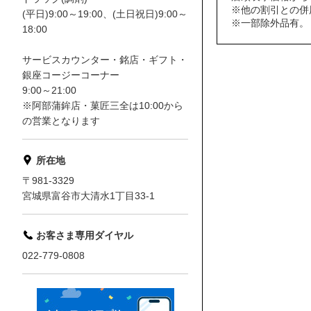
※他の割引との併
(平日)9:00～19:00、(土日祝日)9:00～
※一部除外品有。
18:00
サービスカウンター・銘店・ギフト・
銀座コージーコーナー
9:00～21:00
※阿部蒲鉾店・菓匠三全は10:00から
の営業となります
所在地
〒981-3329
宮城県富谷市大清水1丁目33-1
お客さま専用ダイヤル
022-779-0808