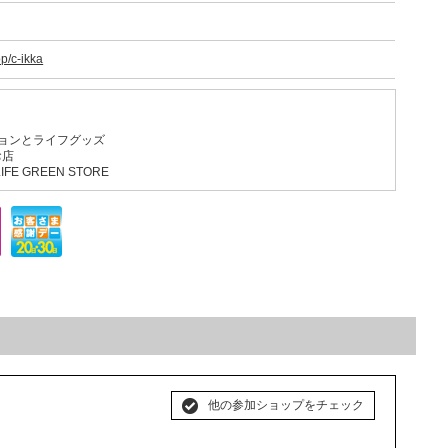
op/c-ikka
ファッションとライフグッズ
お店
LIFE GREEN STORE
他の参加ショップをチェック