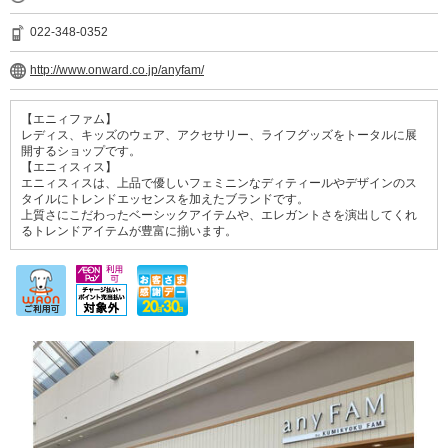
022-348-0352
http://www.onward.co.jp/anyfam/
【エニィファム】
レディス、キッズのウェア、アクセサリー、ライフグッズをトータルに展
開するショップです。
【エニィスィス】
エニィスィスは、上品で優しいフェミニンなディティールやデザインのス
タイルにトレンドエッセンスを加えたブランドです。
上質さにこだわったベーシックアイテムや、エレガントさを演出してくれ
るトレンドアイテムが豊富に揃います。