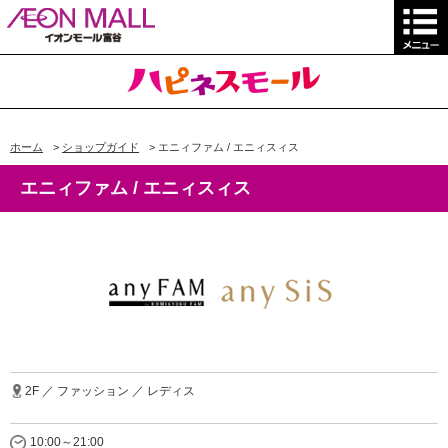
ホーム
>
ショップガイド
>
エニィファム / エニィスィス
エニィファム / エニィスィス
2F ／ ファッション ／ レディス
10:00～21:00