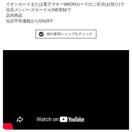
イオンカードまたは電子マネーWAONカードのご呈示(お預り)で
当店メンバーズカード+LINE登録で
店内商品
当店平常価格から5%OFF
他の参加ショップをチェック