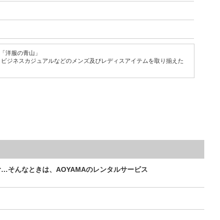
る「洋服の青山」
、ビジネスカジュアルなどのメンズ及びレディスアイテムを取り揃えた
さむ…そんなときは、AOYAMAのレンタルサービス