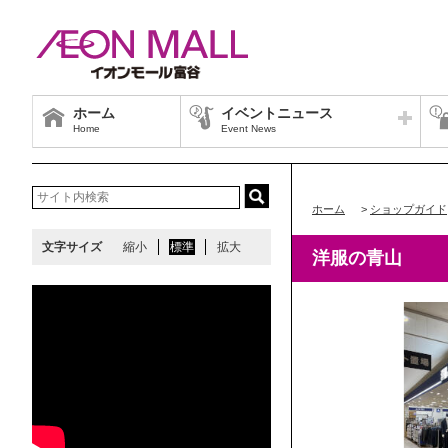
ホーム
イベントニュース
Home
Event News
ホーム
>
ショップガイド
文字サイズ
縮小
標準
拡大
洋服の青山