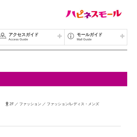
アクセスガイド
モールガイド
Access Guide
Mall Guide
2F ／ ファッション ／ ファッション/レディス・メンズ