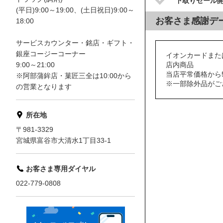
下取りセール
(平日)9:00～19:00、(土日祝日)9:00～
お客さま感謝デ
18:00
サービスカウンター・銘店・ギフト・
銀座コージーコーナー
イオンカードまた
店内商品
9:00～21:00
当店平常価格から5
※阿部蒲鉾店・菓匠三全は10:00から
※一部除外品がご
の営業となります
所在地
〒981-3329
宮城県富谷市大清水1丁目33-1
お客さま専用ダイヤル
022-779-0808