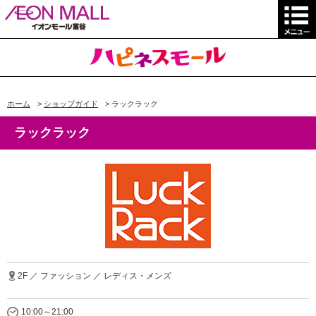
ホーム
>
ショップガイド
>
ラックラック
ラックラック
2F ／ ファッション ／ レディス・メンズ
10:00～21:00