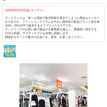
2025年9月26日(金) オープン!
ラックラックは、様々な理由で販売時期を過ぎてしまった商品をメーカー
から仕入れ、ファッションアイテムを中心に国内外の新品ブランド品を毎
日90～30%OFFで販売するオフプライスストアです。
ラックラックのお買い物で製品の大量廃棄を減らし、廃棄時に発生する
CO2も削減。サスティナブルな未来に貢献します。
価値あるモノとの驚きの出会いを、是非、お楽しみください。