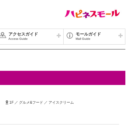
アクセスガイド
モールガイド
Access Guide
Mall Guide
1F ／ グルメ&フード ／ アイスクリーム