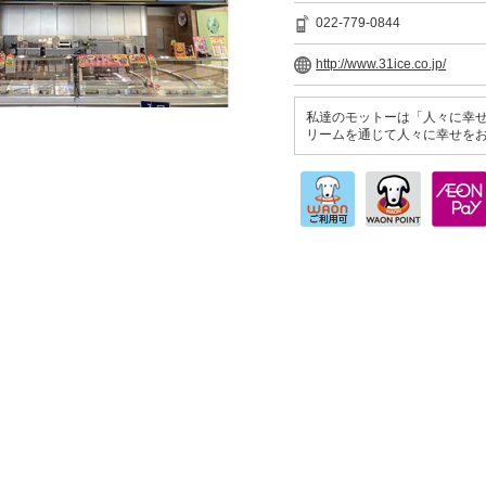
022-779-0844
http://www.31ice.co.jp/
私達のモットーは「人々に幸せをお
リームを通じて人々に幸せを