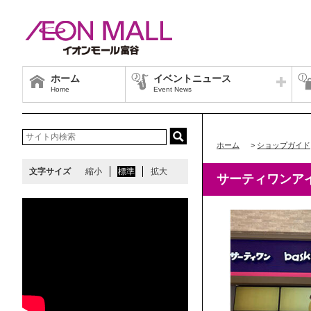
ホーム
イベントニュース
Home
Event News
ホーム
>
ショップガイド
文字サイズ
縮小
標準
拡大
サーティワンア