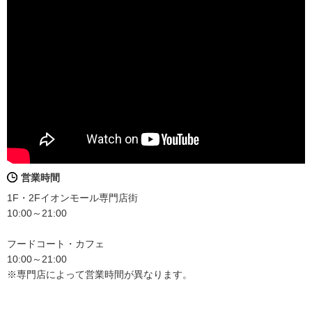
営業時間
1F・2Fイオンモール専門店街
10:00～21:00
フードコート・カフェ
10:00～21:00
※専門店によって営業時間が異なります。