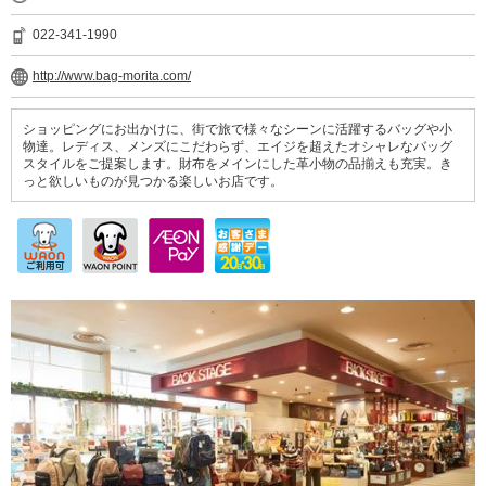
022-341-1990
http://www.bag-morita.com/
ショッピングにお出かけに、街で旅で様々なシーンに活躍するバッグや小
物達。レディス、メンズにこだわらず、エイジを超えたオシャレなバッグ
スタイルをご提案します。財布をメインにした革小物の品揃えも充実。き
っと欲しいものが見つかる楽しいお店です。