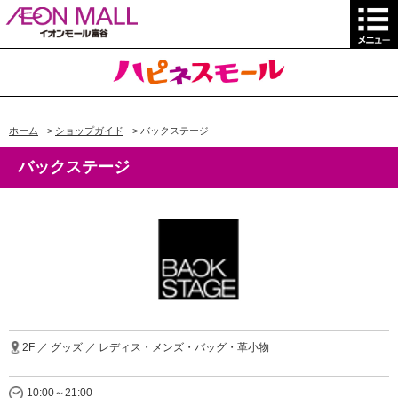
ホーム
>
ショップガイド
>
バックステージ
バックステージ
2F ／ グッズ ／ レディス・メンズ・バッグ・革小物
10:00～21:00