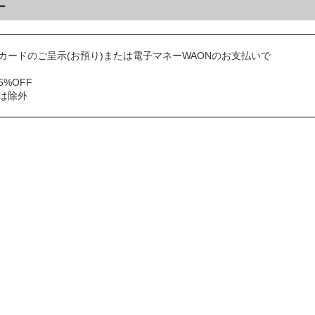
ー
カードのご呈示(お預り)または電子マネーWAONのお支払いで
%OFF
は除外