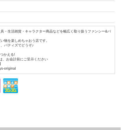
文具・生活雑貨・キャラクター商品などを幅広く取り扱うファンシー&バ
買い物を楽しめちゃおう店です。
、パティズでどうぞ♪
つかえる!
は、お会計前にご呈示ください
】
ys-original