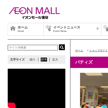
ホーム
イベントニュース
Home
Event News
ホーム
>
ショップガイド
文字サイズ
縮小
標準
拡大
パティズ