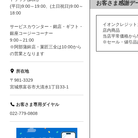
お客さま感謝デ
(平日)9:00～19:00、(土日祝日)9:00～
18:00
イオンクレジット
サービスカウンター・銘店・ギフト・
店内商品
銀座コージーコーナー
当店平常価格から5
9:00～21:00
※セール・値引品
※阿部蒲鉾店・菓匠三全は10:00から
の営業となります
所在地
〒981-3329
宮城県富谷市大清水1丁目33-1
お客さま専用ダイヤル
022-779-0808