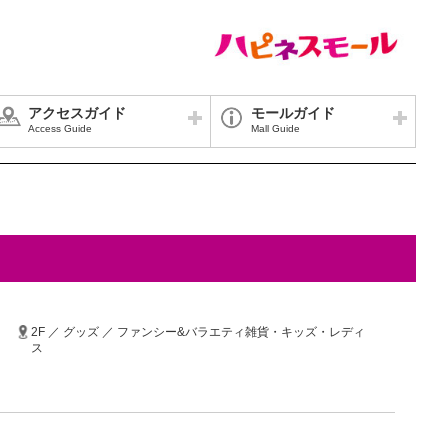
アクセスガイド
モールガイド
Access Guide
Mall Guide
2F ／ グッズ ／ ファンシー&バラエティ雑貨・キッズ・レディ
ス