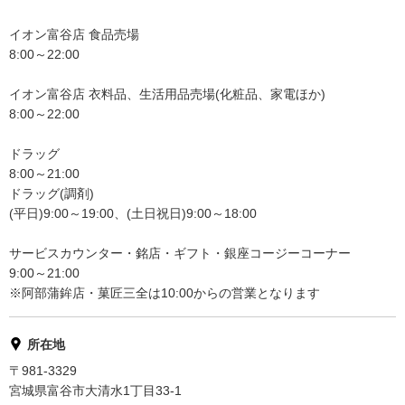
イオン富谷店 食品売場
8:00～22:00
イオン富谷店 衣料品、生活用品売場(化粧品、家電ほか)
8:00～22:00
ドラッグ
8:00～21:00
ドラッグ(調剤)
(平日)9:00～19:00、(土日祝日)9:00～18:00
サービスカウンター・銘店・ギフト・銀座コージーコーナー
9:00～21:00
※阿部蒲鉾店・菓匠三全は10:00からの営業となります
所在地
〒981-3329
宮城県富谷市大清水1丁目33-1