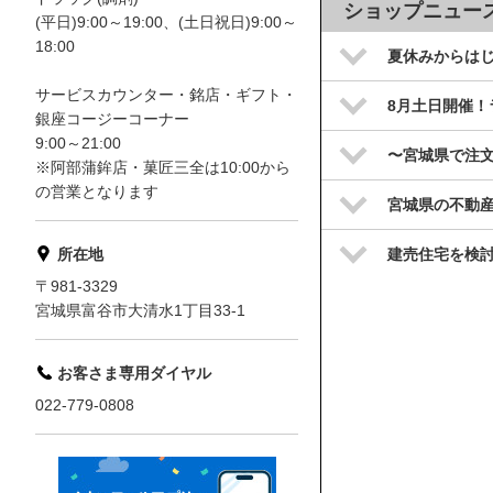
ショップニュー
(平日)9:00～19:00、(土日祝日)9:00～
18:00
夏休みからは
サービスカウンター・銘店・ギフト・
8月土日開催！
銀座コージーコーナー
9:00～21:00
〜宮城県で注
※阿部蒲鉾店・菓匠三全は10:00から
の営業となります
宮城県の不動
建売住宅を検討
所在地
〒981-3329
宮城県富谷市大清水1丁目33-1
お客さま専用ダイヤル
022-779-0808