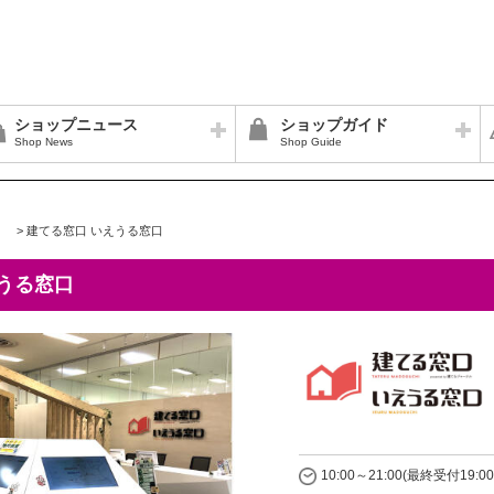
ショップニュース
ショップガイド
Shop News
Shop Guide
>
建てる窓口 いえうる窓口
うる窓口
10:00～21:00(最終受付19:00