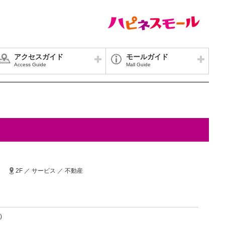
アクセスガイド
モールガイド
Access Guide
Mall Guide
2F ／ サービス ／ 不動産
)