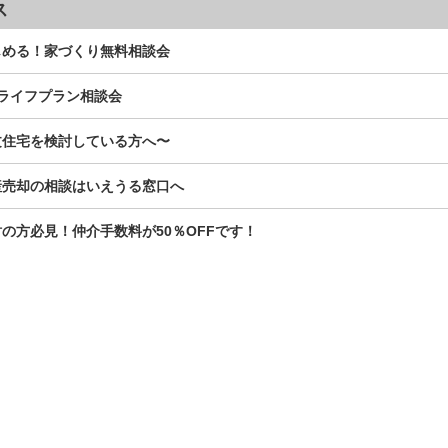
ス
じめる！家づくり無料相談会
ライフプラン相談会
文住宅を検討している方へ〜
産売却の相談はいえうる窓口へ
の方必見！仲介手数料が50％OFFです！