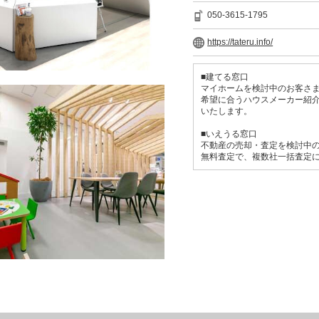
050-3615-1795
https://tateru.info/
■建てる窓口
マイホームを検討中のお客さま
希望に合うハウスメーカー紹
いたします。
■いえうる窓口
不動産の売却・査定を検討中の
無料査定で、複数社一括査定