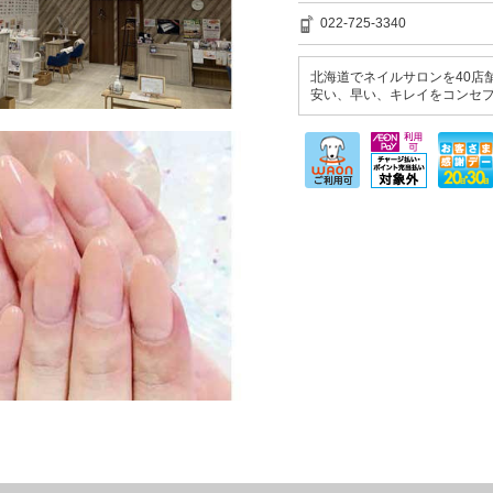
022-725-3340
北海道でネイルサロンを40店
安い、早い、キレイをコンセプ