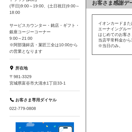
お客さま感謝デ
(平日)9:00～19:00、(土日祝日)9:00～
18:00
イオンカードまた
サービスカウンター・銘店・ギフト・
エーナイングルー
銀座コージーコーナー
はじめてのお客さ
9:00～21:00
当店平常料金から3
※阿部蒲鉾店・菓匠三全は10:00から
※当日のみ。
の営業となります
所在地
〒981-3329
宮城県富谷市大清水1丁目33-1
お客さま専用ダイヤル
022-779-0808