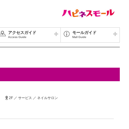
アクセスガイド
モールガイド
Access Guide
Mall Guide
2F ／ サービス ／ ネイルサロン