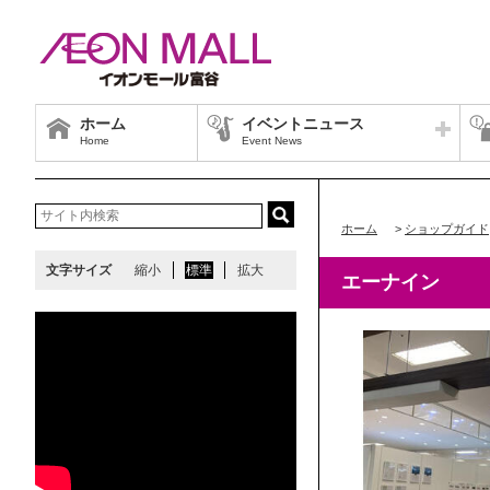
ホーム
イベントニュース
Home
Event News
ホーム
>
ショップガイド
文字サイズ
縮小
標準
拡大
エーナイン