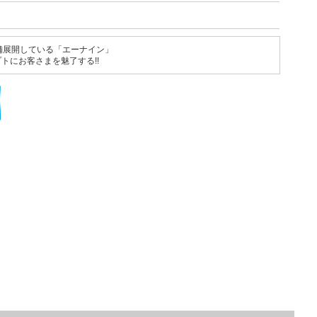
舗展開している「エーナイン」
トにお客さまを魅了する!!