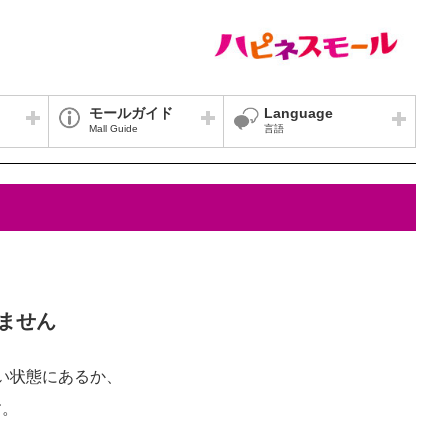
モールガイド
Language
Mall Guide
言語
ません
い状態にあるか、
す。