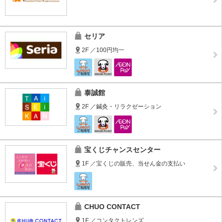
セリア
2F ／100円均一
泰誠館
2F ／鍼灸・リラクゼーション
宝くじチャンスセンター
1F ／宝くじの販売、当せん金の支払い
CHUO CONTACT
1F ／コンタクトレンズ