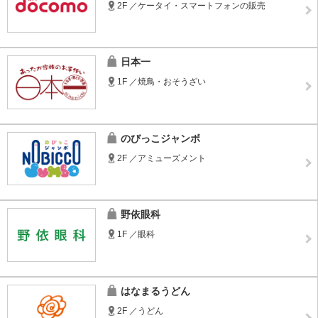
2F ／ケータイ・スマートフォンの販売
日本一
1F ／焼鳥・おそうざい
のびっこジャンボ
2F ／アミューズメント
野依眼科
1F ／眼科
はなまるうどん
2F ／うどん