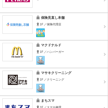
保険見直し本舗
1F ／保険代理店
マクドナルド
1F ／ハンバーガー
マサキクリーニング
1F ／クリーニング
まちスマ
1F ／スマホ修理