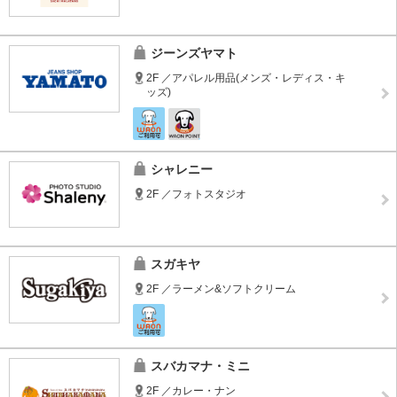
ジーンズヤマト
2F ／アパレル用品(メンズ・レディス・キ
ッズ)
シャレニー
2F ／フォトスタジオ
スガキヤ
2F ／ラーメン&ソフトクリーム
スバカマナ・ミニ
2F ／カレー・ナン