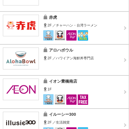
赤虎
2F ／チャーハン・台湾ラーメン
アロハボウル
2F ／ハワイアン海鮮丼専門店
イオン豊橋南店
1F
イルーシー300
2F ／生活雑貨