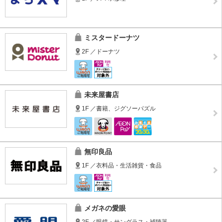
ミスタードーナツ
2F ／ドーナツ
未来屋書店
1F ／書籍、ジグソーパズル
無印良品
1F ／衣料品・生活雑貨・食品
メガネの愛眼