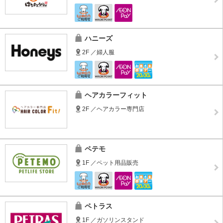
ハニーズ
2F ／婦人服
ヘアカラーフィット
2F ／ヘアカラー専門店
ペテモ
1F ／ペット用品販売
ペトラス
1F ／ガソリンスタンド