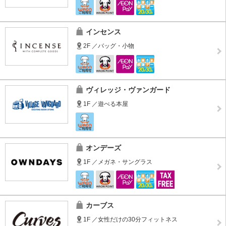
インセンス
2F ／バッグ・小物
ヴィレッジ・ヴァンガード
1F ／遊べる本屋
オンデーズ
1F ／メガネ・サングラス
カーブス
1F ／女性だけの30分フィットネス