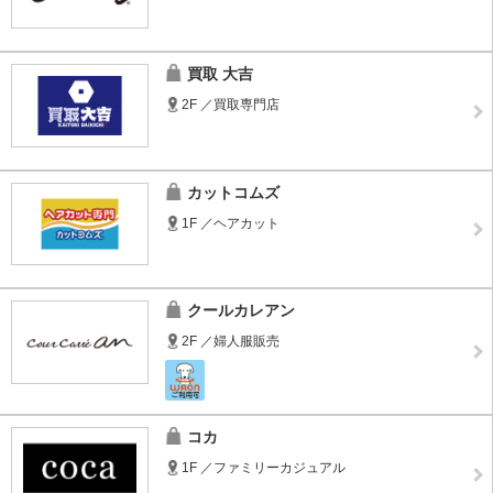
買取 大吉
2F ／買取専門店
カットコムズ
1F ／ヘアカット
クールカレアン
2F ／婦人服販売
コカ
1F ／ファミリーカジュアル