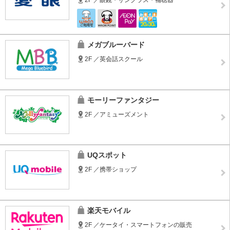
2F ／眼鏡・サングラス・補聴器
メガブルーバード
2F ／英会話スクール
モーリーファンタジー
2F ／アミューズメント
UQスポット
2F ／携帯ショップ
楽天モバイル
2F ／ケータイ・スマートフォンの販売