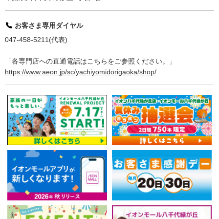
お客さま専用ダイヤル
047-458-5211(代表)
「各専門店への直通電話はこちらをご参照ください。」
https://www.aeon.jp/sc/yachiyomidorigaoka/shop/