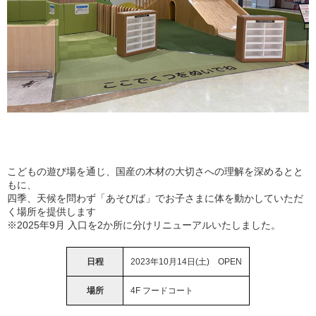
こどもの遊び場を通じ、国産の木材の大切さへの理解を深めるとと
もに、
四季、天候を問わず「あそびば」でお子さまに体を動かしていただ
く場所を提供します
※2025年9月 入口を2か所に分けリニューアルいたしました。
日程
2023年10月14日(土) OPEN
場所
4F フードコート