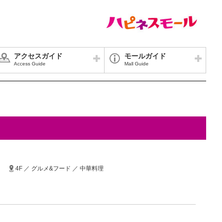
アクセスガイド
モールガイド
Access Guide
Mall Guide
4F ／ グルメ&フード ／ 中華料理