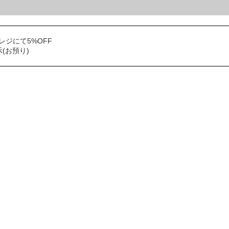
ジにて5%OFF
(お預り)