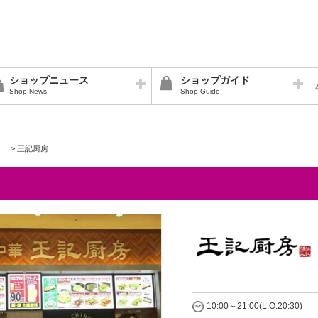
ショップニュース
ショップガイド
Shop News
Shop Guide
>
王記厨房
10:00～21:00(L.O.20:30)