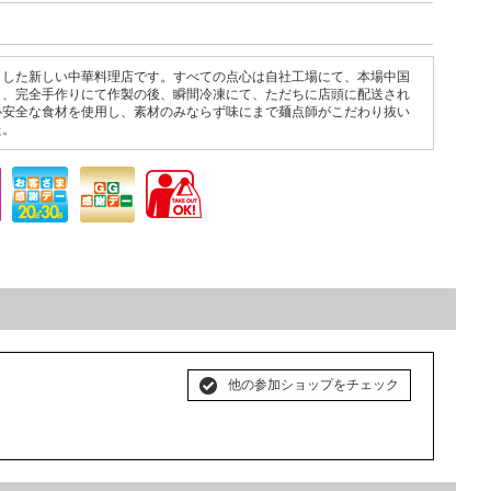
とした新しい中華料理店です。すべての点心は自社工場にて、本場中国
り、完全手作りにて作製の後、瞬間冷凍にて、ただちに店頭に配送され
心安全な食材を使用し、素材のみならず味にまで麺点師がこだわり抜い
た。
他の参加ショップをチェック