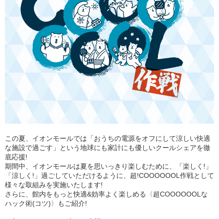
この夏、イオンモールでは「おうちの電源をオフにして涼しい快適
な施設で過ごす」という地球にも家計にも優しいクールシェアを徹
底応援!
期間中、イオンモールは夏を思いっきり楽しむために、「楽しく!」
「涼しく!」過ごしていただけるように、超!COOOOOOL作戦として
様々な取組みを実施いたします!
さらに、館内をもっと快適&効率よく楽しめる〈超COOOOOOLな
ハック術(コツ)〉もご紹介!