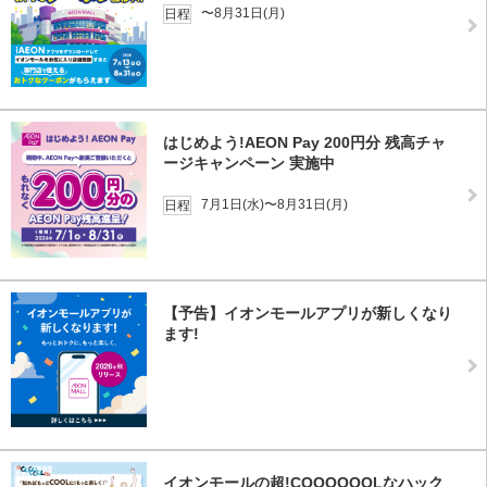
〜8月31日(月)
日程
はじめよう!AEON Pay 200円分 残高チャ
ージキャンペーン 実施中
7月1日(水)〜8月31日(月)
日程
【予告】イオンモールアプリが新しくなり
ます!
イオンモールの超!COOOOOOLなハック