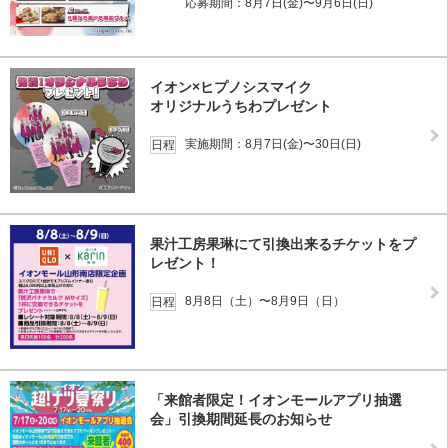
応募期間：8月7日(金)〜9月6日(日)
イオン×ヒプノシスマイク
オリジナルうちわプレゼント
実施期間：8月7日(金)〜30日(日)
日程
果汁工房果琳にて引換出来るチケットをプ
レゼント！
8月8日（土）〜8月9日（日）
日程
「来館者限定！イオンモールアプリ抽選
会」引換期間延長のお知らせ