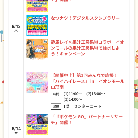
なつナツ！デジタルスタンプラリー
8/13
木
静馬レイ×果汁工房果琳コラボ イオ
ンモールの果汁工房果琳で給水しよ
う！キャンペーン
【開催中止】第1回みんなで応援！
「ハイハイレース」 in イオンモール
山形南
(1)11:00〜 (2)13:00〜
(3)14:00〜
1階 センターコート
「『ポケモン GO』パートナーリサー
チ」開催！
8/14
金