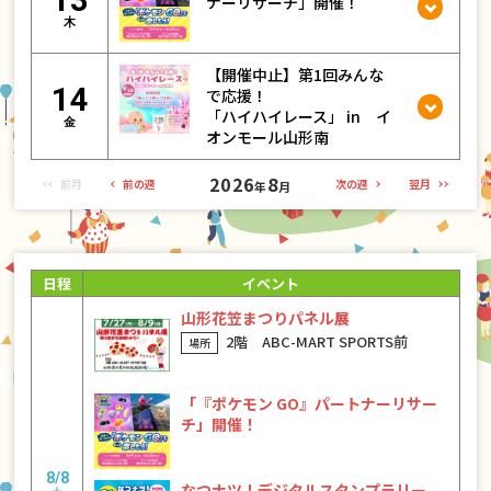
ナーリサーチ」開催！
木
【開催中止】第1回みんな
14
で応援！
「ハイハイレース」 in イ
金
オンモール山形南
2026
8
前月
前の週
次の週
翌月
年
月
日程
イベント
山形花笠まつりパネル展
2階 ABC-MART SPORTS前
「『ポケモン GO』パートナーリサー
チ」開催！
8/8
なつナツ！デジタルスタンプラリー