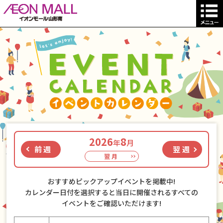
2026
8
年
月
前週
翌週
翌月
おすすめピックアップイベントを掲載中!
カレンダー日付を選択すると当日に開催されるすべての
イベントをご確認いただけます!