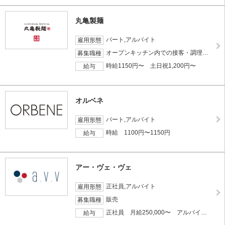
丸亀製麺
パート,アルバイト
雇用形態
オープンキッチン内での接客・調理スタッフ
募集職種
時給1150円〜 土日祝1,200円〜
給与
オルベネ
パート,アルバイト
雇用形態
時給 1100円〜1150円
給与
アー・ヴェ・ヴェ
正社員,アルバイト
雇用形態
販売
募集職種
正社員 月給250,000〜 アルバイト 時給\1,250〜
給与