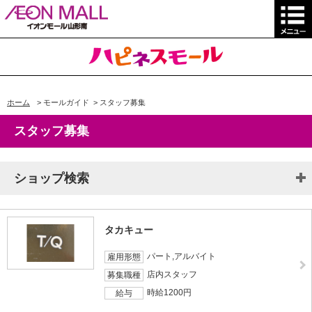
ホーム
>
モールガイド
>
スタッフ募集
スタッフ募集
ショップ検索
タカキュー
パート,アルバイト
雇用形態
店内スタッフ
募集職種
時給1200円
給与