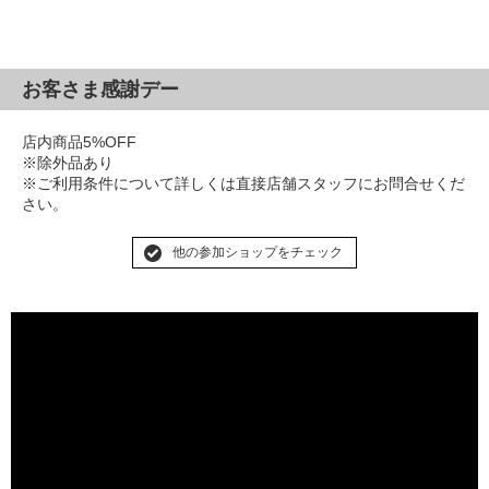
お客さま感謝デー
店内商品5%OFF
※除外品あり
※ご利用条件について詳しくは直接店舗スタッフにお問合せくだ
さい。
他の参加ショップをチェック