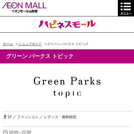
ホーム
>
ショップガイド
>
グリーン パークス トピック
グリーン パークス トピック
1F ／ ファッション ／ レディス・服飾雑貨
10:00～21:00