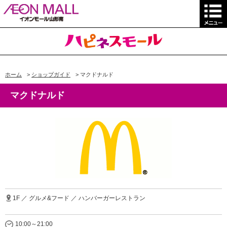
ホーム
>
ショップガイド
>
マクドナルド
マクドナルド
1F ／ グルメ&フード ／ ハンバーガーレストラン
10:00～21:00