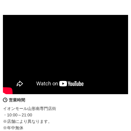
営業時間
イオンモール山形南専門店街
・10:00～21:00
※店舗により異なります。
※年中無休