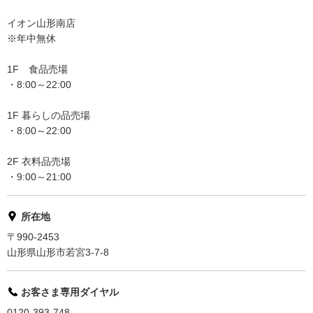
イオン山形南店
※年中無休
1F 食品売場
・8:00～22:00
1F 暮らしの品売場
・8:00～22:00
2F 衣料品売場
・9:00～21:00
所在地
〒990-2453
山形県山形市若宮3-7-8
お客さま専用ダイヤル
0120-393-748