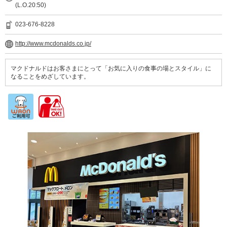
(L.O.20:50)
023-676-8228
http://www.mcdonalds.co.jp/
マクドナルドはお客さまにとって「お気に入りの食事の場とスタイル」に
なることをめざしています。