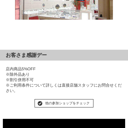
お客さま感謝デー
店内商品5%OFF
※除外品あり
※割引併用不可
※ご利用条件について詳しくは直接店舗スタッフにお問合せくだ
さい。
他の参加ショップをチェック