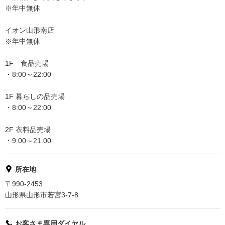
※年中無休
イオン山形南店
※年中無休
1F 食品売場
・8:00～22:00
1F 暮らしの品売場
・8:00～22:00
2F 衣料品売場
・9:00～21:00
所在地
〒990-2453
山形県山形市若宮3-7-8
お客さま専用ダイヤル